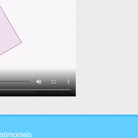
stimonials