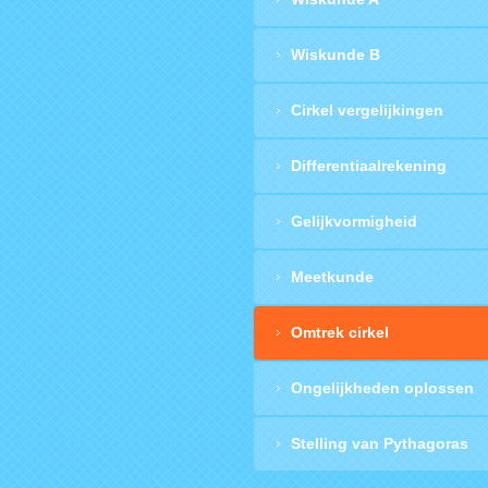
Wiskunde B
Cirkel vergelijkingen
Differentiaalrekening
Gelijkvormigheid
Meetkunde
Omtrek cirkel
Ongelijkheden oplossen
Stelling van Pythagoras