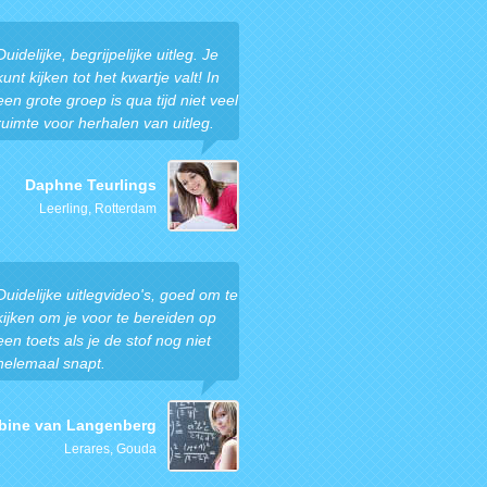
Duidelijke, begrijpelijke uitleg. Je
kunt kijken tot het kwartje valt! In
een grote groep is qua tijd niet veel
ruimte voor herhalen van uitleg.
Daphne Teurlings
Leerling, Rotterdam
Duidelijke uitlegvideo's, goed om te
kijken om je voor te bereiden op
een toets als je de stof nog niet
helemaal snapt.
bine van Langenberg
Lerares, Gouda