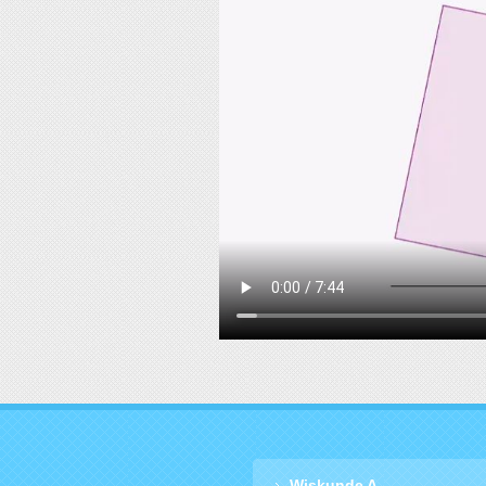
Wiskunde A