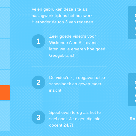
Velen gebruiken deze site als
naslagwerk tijdens het huiswerk.
Hieronder de top 3 van redenen.
Zeer goede video's voor
1
Wiskunde A en B. Tevens
laten we je ervaren hoe goed
Geogebra is!
De video's zijn opgaven uit je
2
schoolboek en geven meer
inzicht!
Spoel even terug als het te
3
snel gaat. Je eigen digitale
Ro
docent 24/7!