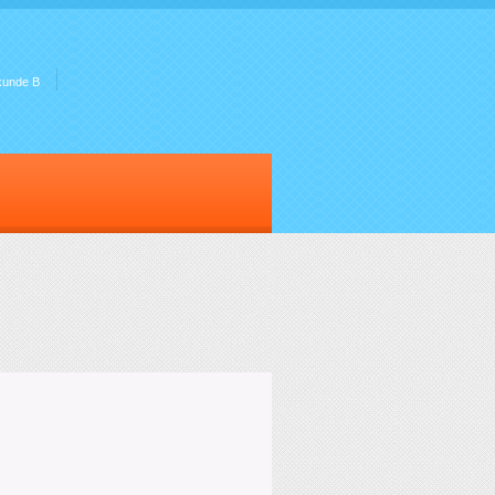
kunde B