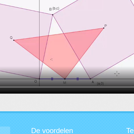
De voordelen
Te